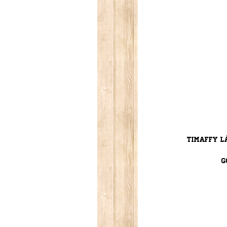
Timaffy L
G