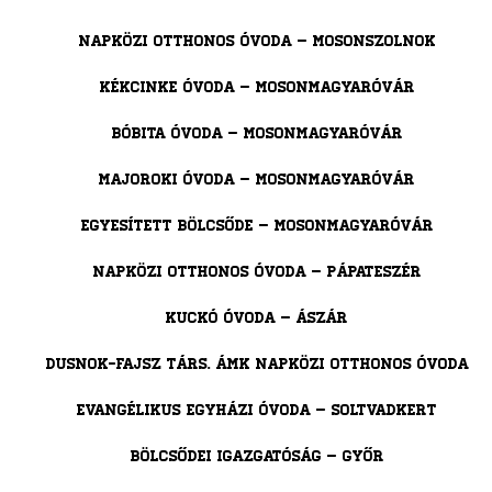
Napközi Otthonos Óvoda – Mosonszolnok
Kékcinke Óvoda – Mosonmagyaróvár
Bóbita Óvoda – Mosonmagyaróvár
Majoroki Óvoda – Mosonmagyaróvár
Egyesített Bölcsőde – Mosonmagyaróvár
Napközi Otthonos Óvoda – Pápateszér
Kuckó Óvoda – Ászár
Dusnok-Fajsz Társ. ÁMK Napközi Otthonos Óvoda
Evangélikus Egyházi Óvoda – Soltvadkert
Bölcsődei Igazgatóság – Győr