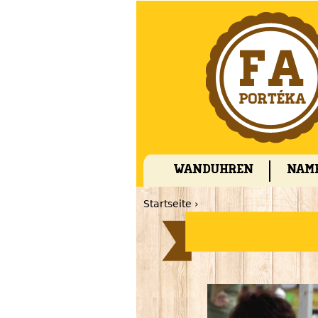
Wanduhren
Nam
Startseite
›
You are here