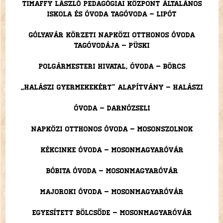
Timaffy László Pedagógiai Központ Általános
Iskola és Óvoda Tagóvoda – Lipót
Gólyavár Körzeti Napközi Otthonos Óvoda
Tagóvodája – Püski
Polgármesteri Hivatal, Óvoda – Börcs
„Halászi Gyermekekért” Alapítvány – Halászi
Óvoda – Darnózseli
Napközi Otthonos Óvoda – Mosonszolnok
Kékcinke Óvoda – Mosonmagyaróvár
Bóbita Óvoda – Mosonmagyaróvár
Majoroki Óvoda – Mosonmagyaróvár
Egyesített Bölcsőde – Mosonmagyaróvár