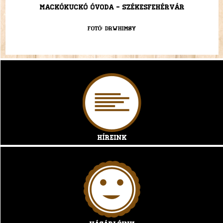
Mackókuckó Óvoda - Székesfehérvár
Fotó: drwhimsy
Híreink