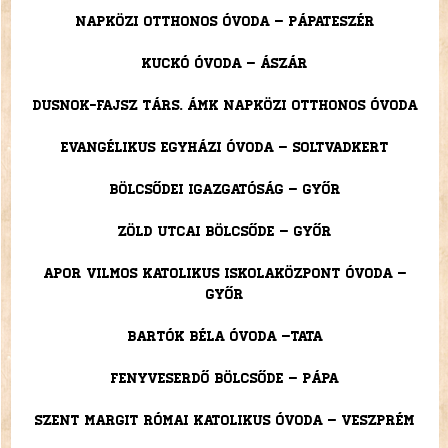
Napközi Otthonos Óvoda – Pápateszér
Kuckó Óvoda – Ászár
Dusnok-Fajsz Társ. ÁMK Napközi Otthonos Óvoda
Evangélikus Egyházi Óvoda – Soltvadkert
Bölcsődei Igazgatóság – Győr
Zöld utcai Bölcsőde – Győr
Apor Vilmos Katolikus Iskolaközpont Óvoda –
Győr
Bartók Béla Óvoda –Tata
Fenyveserdő Bölcsőde – Pápa
Szent Margit Római Katolikus Óvoda – Veszprém