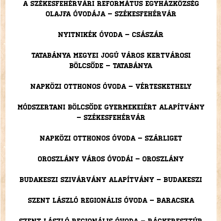
A Székesfehérvári Református Egyházközség
Olajfa Óvodája – Székesfehérvár
Nyitnikék Óvoda – Császár
Tatabánya Megyei Jogú Város Kertvárosi
Bölcsőde – Tatabánya
Napközi Otthonos Óvoda – Vérteskethely
Módszertani Bölcsőde Gyermekeiért Alapítvány
– Székesfehérvár
Napközi Otthonos Óvoda – Szárliget
Oroszlány Város Óvodái – Oroszlány
Budakeszi Szivárvány Alapítvány – Budakeszi
Szent László Regionális Óvoda – Baracska