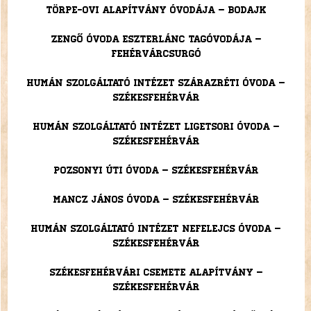
Törpe-Ovi Alapítvány Óvodája – Bodajk
Zengő Óvoda Eszterlánc Tagóvodája –
Fehérvárcsurgó
Humán Szolgáltató Intézet Szárazréti Óvoda –
Székesfehérvár
Humán Szolgáltató Intézet Ligetsori Óvoda –
Székesfehérvár
Pozsonyi Úti Óvoda – Székesfehérvár
Mancz János Óvoda – Székesfehérvár
Humán Szolgáltató Intézet Nefelejcs Óvoda –
Székesfehérvár
Székesfehérvári Csemete Alapítvány –
Székesfehérvár