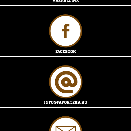
Vásárlóink
Facebook
info@faporteka.hu