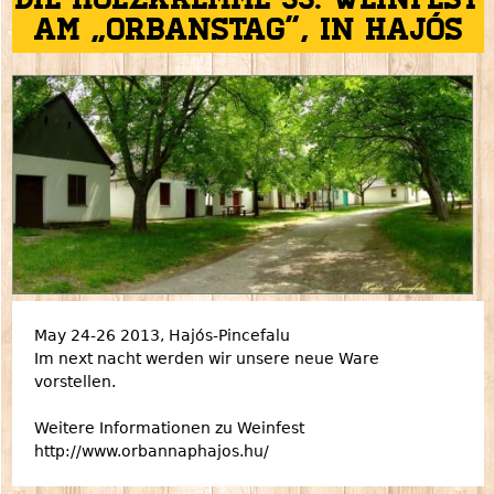
Die Holzkremme 33. Weinfest
am „Orbanstag”, in Hajós
May 24-26 2013, Hajós-Pincefalu
Im next nacht werden wir unsere neue Ware
vorstellen.
Weitere Informationen zu Weinfest
http://www.orbannaphajos.hu/