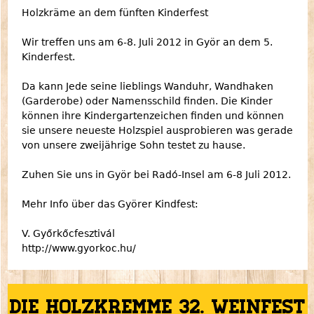
Holzkräme an dem fünften Kinderfest
Wir treffen uns am 6-8. Juli 2012 in Györ an dem 5.
Kinderfest.
Da kann Jede seine lieblings Wanduhr, Wandhaken
(Garderobe) oder Namensschild finden. Die Kinder
können ihre Kindergartenzeichen finden und können
sie unsere neueste Holzspiel ausprobieren was gerade
von unsere zweijährige Sohn testet zu hause.
Zuhen Sie uns in Györ bei Radó-Insel am 6-8 Juli 2012.
Mehr Info über das Györer Kindfest:
V. Győrkőcfesztivál
http://www.gyorkoc.hu/
Die Holzkremme 32. Weinfest