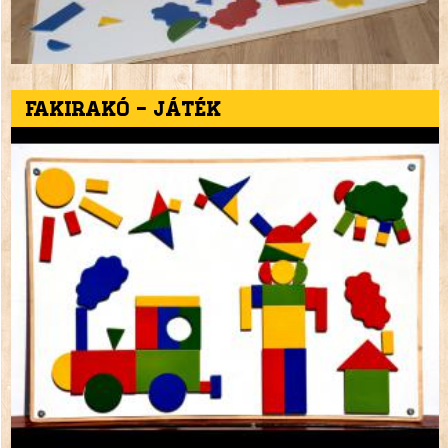
Fakirakó - játék