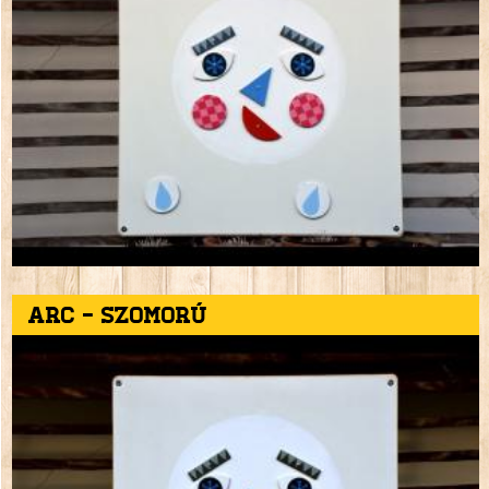
Arc - szomorú