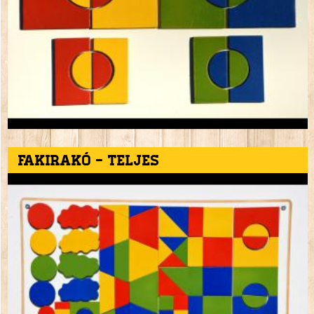
Fakirakó - teljes