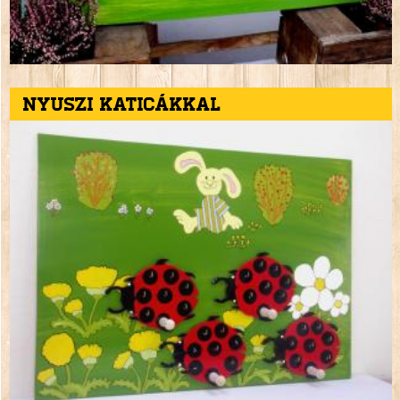
Nyuszi katicákkal