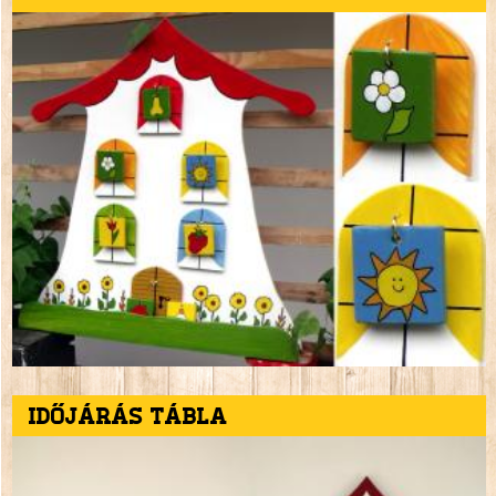
Időjárás tábla