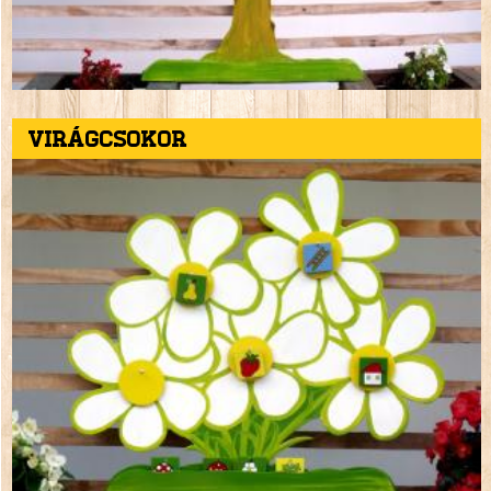
Virágcsokor