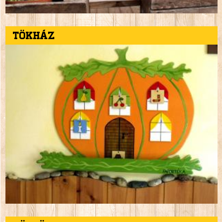
Tökház