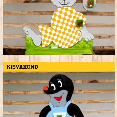
Kisvakond