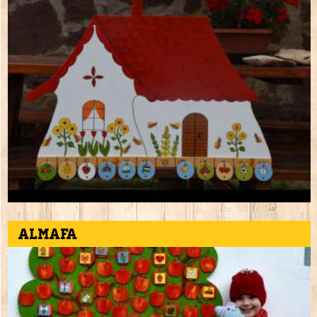
Almafa