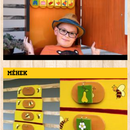
Méhek