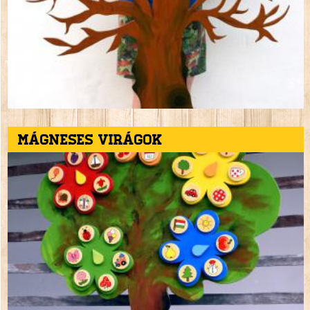
Mágneses virágok