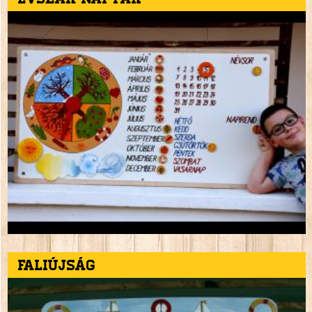
Faliújság