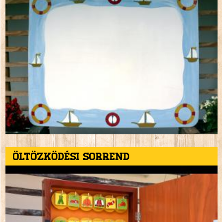
Öltözködési sorrend