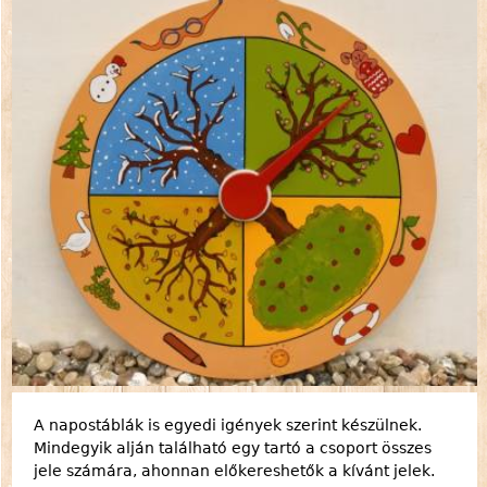
A napostáblák is egyedi igények szerint készülnek.
Mindegyik alján található egy tartó a csoport összes
jele számára, ahonnan előkereshetők a kívánt jelek.