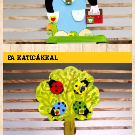
Fa katicákkal