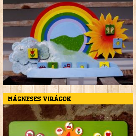
Mágneses virágok