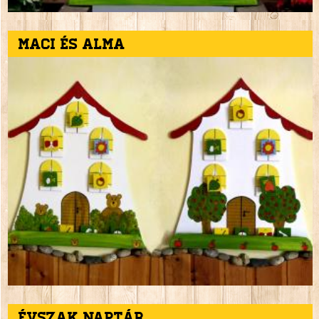
Maci és alma
Évszak naptár