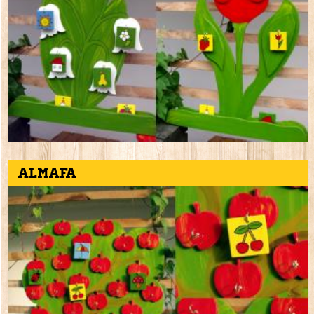
Almafa