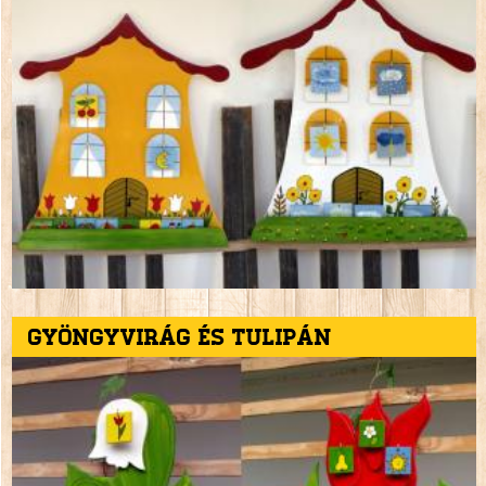
Gyöngyvirág és tulipán