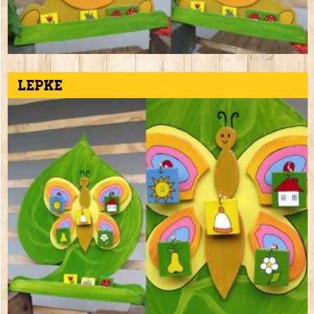
Lepke